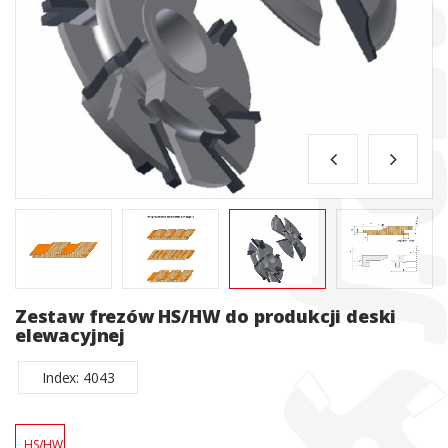
Zestaw frezów HS/HW do produkcji deski
elewacyjnej
Index: 4043
HS/HW