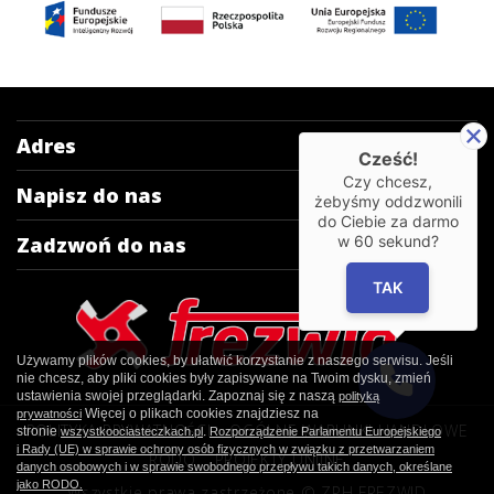
Adres
Cześć!
Czy chcesz,
Napisz do nas
żebyśmy oddzwonili
do Ciebie za darmo
w
60
sekund?
Zadzwoń do nas
TAK
Używamy plików cookies, by ułatwić korzystanie z naszego serwisu. Jeśli
nie chcesz, aby pliki cookies były zapisywane na Twoim dysku, zmień
ustawienia swojej przeglądarki. Zapoznaj się z naszą
polityką
Więcej o plikach cookies znajdziesz na
prywatności
POLITYKA PRYWATNOŚCI
OGÓLNE WARUNKI HANDLOWE
stronie
.
wszystkoociasteczkach.pl
Rozporządzenie Parlamentu Europejskiego
i Rady (UE) w sprawie ochrony osób fizycznych w związku z przetwarzaniem
RODO
PROJEKTY UNIJNE
danych osobowych i w sprawie swobodnego przepływu takich danych, określane
jako RODO.
Wszystkie prawa zastrzeżone © ZPH FREZWID