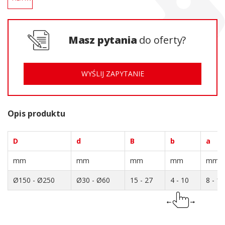
Masz pytania
do oferty?
WYŚLIJ ZAPYTANIE
Opis produktu
D
d
B
b
a
mm
mm
mm
mm
mm
Ø150 - Ø250
Ø30 - Ø60
15 - 27
4 - 10
8 - 14