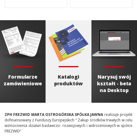
Formularze
Katalogi
Narysuj swój
zamówieniowe
produktów
kształt - beta
na Desktop
ZPH FREZWID MARTA OSTROGÓRSKA SPÓŁKA JAWNA
realizuje projekt
dofinansowany z Funduszy Europejskich “ Zakup środków trwałych w celu
wzmocnienia działań badawczo- rozwojowych i wdrożeniowych w spółce
FREZWID”