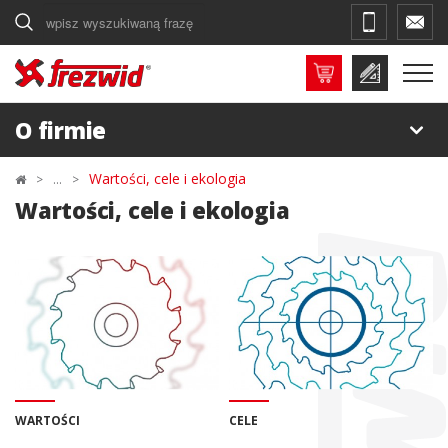
Szukaj
O firmie
Wartości, cele i ekologia
Wartości, cele i ekologia
WARTOŚCI
CELE