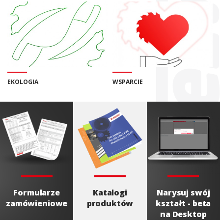
EKOLOGIA
WSPARCIE
Formularze
Katalogi
Narysuj swój
zamówieniowe
produktów
kształt - beta
na Desktop