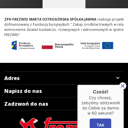
ZPH FREZWID MARTA OSTROGÓRSKA SPÓŁKA JAWNA
realizuje projekt
dofinansowany z Funduszy Europejskich “ Zakup środków trwałych w celu
wzmocnienia działań badawczo- rozwojowych i wdrożeniowych w spółce
FREZWID”
Adres
Napisz do nas
Cześć!
Czy chcesz,
żebyśmy oddzwonili
Zadzwoń do nas
do Ciebie za darmo
w
60
sekund?
TAK