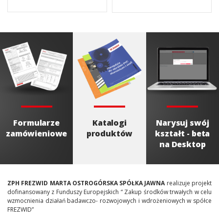
Formularze
Katalogi
Narysuj swój
zamówieniowe
produktów
kształt - beta
na Desktop
ZPH FREZWID MARTA OSTROGÓRSKA SPÓŁKA JAWNA
realizuje projekt
dofinansowany z Funduszy Europejskich “ Zakup środków trwałych w celu
wzmocnienia działań badawczo- rozwojowych i wdrożeniowych w spółce
FREZWID”