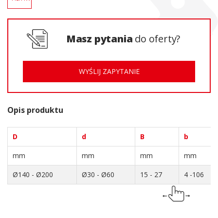
Masz pytania
do oferty?
WYŚLIJ ZAPYTANIE
Opis produktu
D
d
B
b
mm
mm
mm
mm
Ø140 - Ø200
Ø30 - Ø60
15 - 27
4 -106