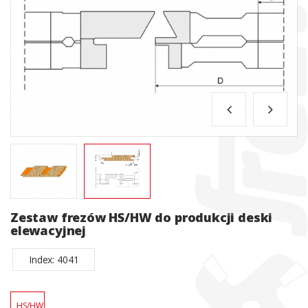
Zestaw frezów HS/HW do produkcji deski
elewacyjnej
Index: 4041
HS/HW