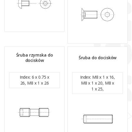
Śruba rzymska do
Śruba do docisków
docisków
Index: 6 x 0.75 x
Index: M8 x 1 x 16,
26, M8 x 1 x 26
M8 x 1 x 20, M8 x
1 x 25,