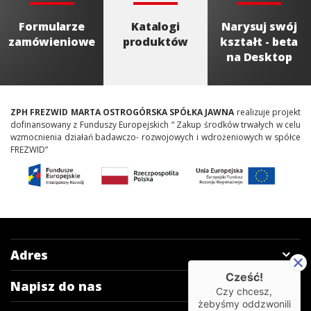
Formularze
Katalogi
Narysuj swój
zamówieniowe
produktów
kształt - beta
na Desktop
ZPH FREZWID MARTA OSTROGÓRSKA SPÓŁKA JAWNA
realizuje projekt
dofinansowany z Funduszy Europejskich “ Zakup środków trwałych w celu
wzmocnienia działań badawczo- rozwojowych i wdrożeniowych w spółce
FREZWID”
Adres
Cześć!
Napisz do nas
Czy chcesz,
żebyśmy oddzwonili