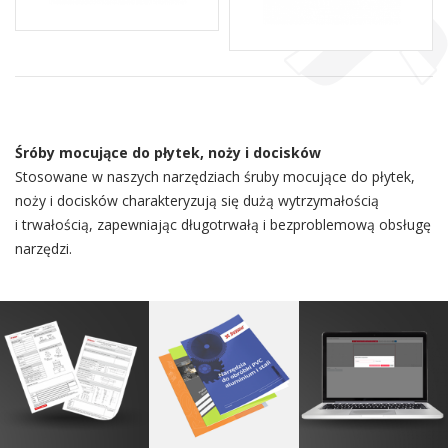
Śróby mocujące do płytek, noży i docisków
Stosowane w naszych narzędziach śruby mocujące do płytek,
noży i docisków charakteryzują się dużą wytrzymałością
i trwałością, zapewniając długotrwałą i bezproblemową obsługę
narzędzi.