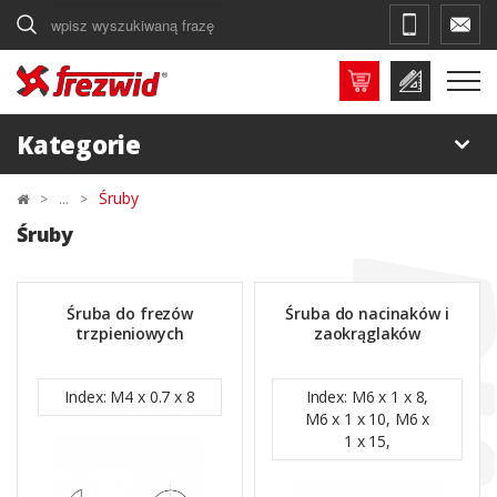
Szukaj
Kategorie
Śruby
Śruby
Śruba do frezów
Śruba do nacinaków i
trzpieniowych
zaokrąglaków
Index: M4 x 0.7 x 8
Index: M6 x 1 x 8,
M6 x 1 x 10, M6 x
1 x 15,