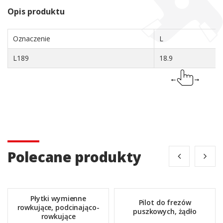
Opis produktu
Oznaczenie
L
L189
18.9
Polecane produkty
Płytki wymienne
Pilot do frezów
rowkujące, podcinająco-
puszkowych, żądło
rowkujące