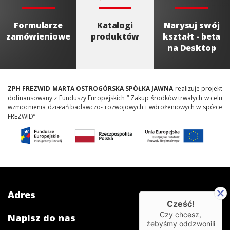
Formularze
Katalogi
Narysuj swój
zamówieniowe
produktów
kształt - beta
na Desktop
ZPH FREZWID MARTA OSTROGÓRSKA SPÓŁKA JAWNA
realizuje projekt
dofinansowany z Funduszy Europejskich “ Zakup środków trwałych w celu
wzmocnienia działań badawczo- rozwojowych i wdrożeniowych w spółce
FREZWID”
Adres
Cześć!
Czy chcesz,
Napisz do nas
żebyśmy oddzwonili