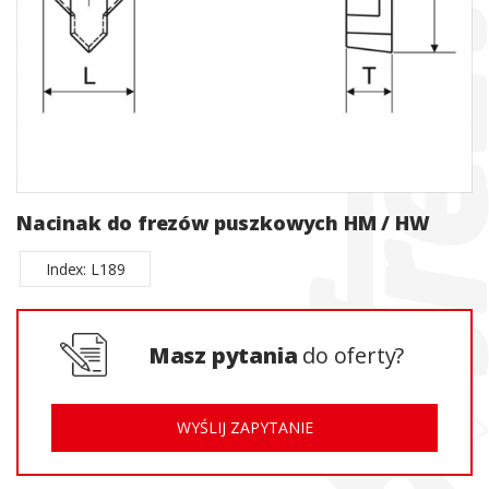
Nacinak do frezów puszkowych HM / HW
Index: L189
Masz pytania
do oferty?
WYŚLIJ ZAPYTANIE