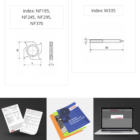
Index: W335
Index: NF195,
NF245, NF295,
NF370