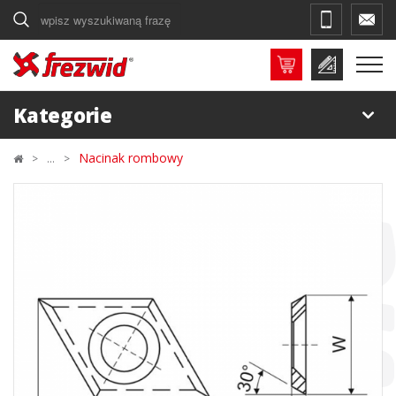
Szukaj
Kategorie
Nacinak rombowy