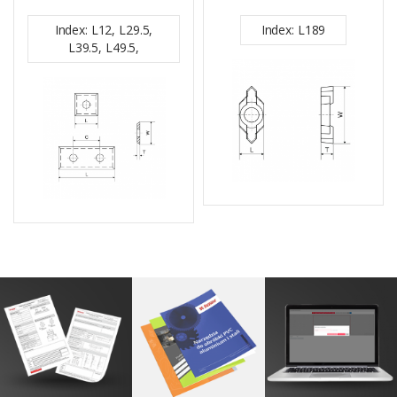
Index: L12, L29.5,
Index: L189
L39.5, L49.5,