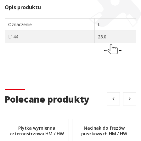
Opis produktu
Oznaczenie
L
L144
28.0
Polecane produkty
Płytka wymienna
Nacinak do frezów
czteroostrzowa HM / HW
puszkowych HM / HW