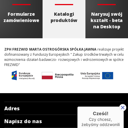
Formularze
Katalogi
Narysuj swój
zamówieniowe
produktów
kształt - beta
na Desktop
ZPH FREZWID MARTA OSTROGÓRSKA SPÓŁKA JAWNA
realizuje projekt
dofinansowany z Funduszy Europejskich “ Zakup środków trwałych w celu
wzmocnienia działań badawczo- rozwojowych i wdrożeniowych w spółce
FREZWID”
Adres
Cześć!
Czy chcesz,
Napisz do nas
żebyśmy oddzwonili