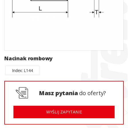
Nacinak rombowy
Index: L144
Masz pytania
do oferty?
WYŚLIJ ZAPYTANIE