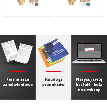
Formularze
Katalogi
Narysuj swój
zamówieniowe
produktów
kształt - beta
na Desktop