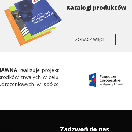
Katalogi produktów
ZOBACZ WIĘCEJ
 JAWNA
realizuje projekt
środków trwałych w celu
wdrożeniowych w spółce
Zadzwoń do nas