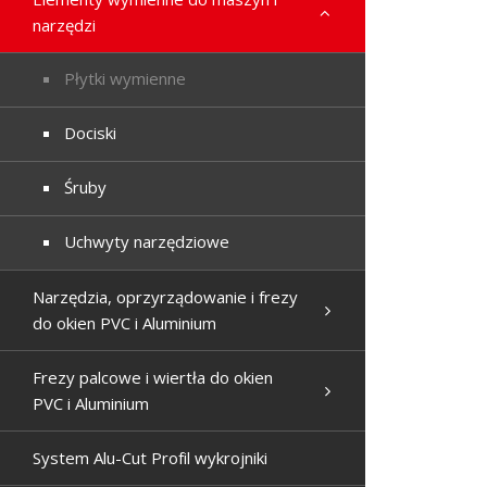
narzędzi
Płytki wymienne
Dociski
Śruby
Uchwyty narzędziowe
Narzędzia, oprzyrządowanie i frezy
do okien PVC i Aluminium
Frezy palcowe i wiertła do okien
PVC i Aluminium
System Alu-Cut Profil wykrojniki