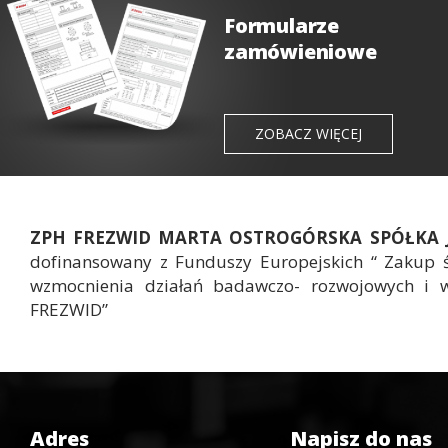
Formularze
zamówieniowe
ZOBACZ WIĘCEJ
ZPH FREZWID MARTA OSTROGÓRSKA SPÓŁKA
dofinansowany z Funduszy Europejskich “ Zakup 
wzmocnienia działań badawczo- rozwojowych i 
FREZWID”
Adres
Napisz do nas