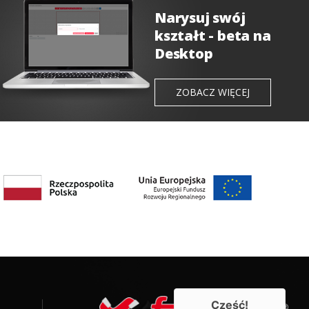
Narysuj swój
kształt - beta na
Desktop
ZOBACZ WIĘCEJ
Cześć!