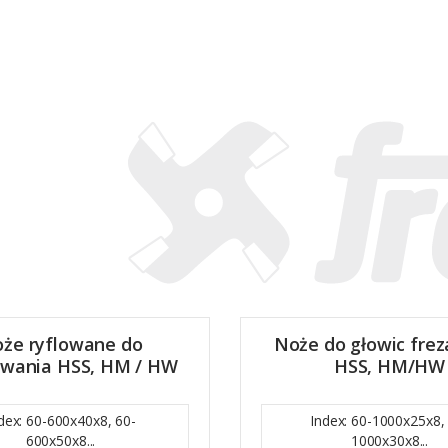
że ryflowane do
Noże do głowic frez
owania HSS, HM / HW
HSS, HM/HW
dex: 60-600x40x8, 60-
Index: 60-1000x25x8,
600x50x8...
1000x30x8...