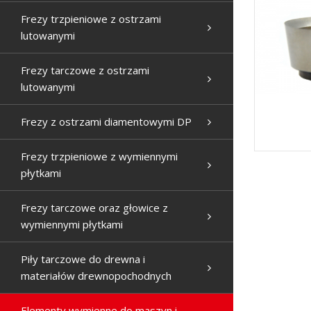
Frezy trzpieniowe z ostrzami
lutowanymi
Frezy tarczowe z ostrzami
lutowanymi
Frezy z ostrzami diamentowymi DP
Frezy trzpieniowe z wymiennymi
płytkami
Frezy tarczowe oraz głowice z
wymiennymi płytkami
Piły tarczowe do drewna i
materiałów drewnopochodnych
Elementy wymienne do maszyn i