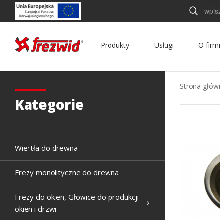
Szukaj
Produkty
Usługi
O firm
Strona głów
Kategorie
Wiertła do drewna
Frezy monolityczne do drewna
Frezy do okien, Głowice do produkcji
okien i drzwi