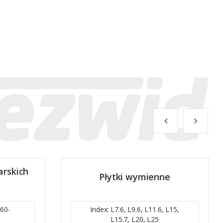
arskich
Płytki wymienne
 60-
Index: L7.6, L9.6, L11.6, L15,
L15.7, L20, L25