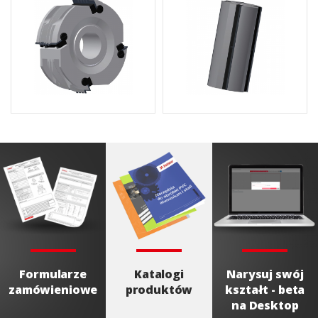
Formularze
Katalogi
Narysuj swój
zamówieniowe
produktów
kształt - beta
na Desktop