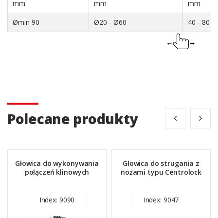
mm
mm
mm
Ømin 90
Ø20 - Ø60
40 - 80
Polecane produkty
Głowica do wykonywania
Głowica do strugania z
połączeń klinowych
nożami typu Centrolock
Index: 9090
Index: 9047