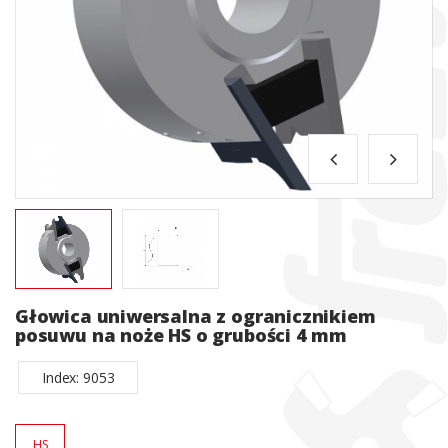
Głowica uniwersalna z ogranicznikiem
posuwu na noże HS o grubości 4 mm
Index: 9053
HS