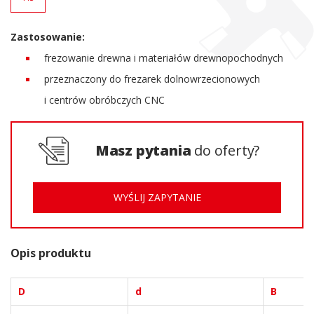
Zastosowanie:
frezowanie drewna i materiałów drewnopochodnych
przeznaczony do frezarek dolnowrzecionowych
i centrów obróbczych CNC
Masz pytania
do oferty?
WYŚLIJ ZAPYTANIE
Opis produktu
D
d
B