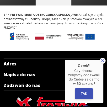
ZPH FREZWID MARTA OSTROGÓRSKA SPÓŁKA JAWNA
realizuje projekt
dofinansowany z Funduszy Europejskich “ Zakup środków trwałych w celu
wzmocnienia działań badawczo- rozwojowych i wdrożeniowych w spółce
FREZWID”
Adres
Cześć!
Czy chcesz,
Napisz do nas
żebyśmy oddzwonili
do Ciebie za darmo
w
60
sekund?
Zadzwoń do nas
TAK