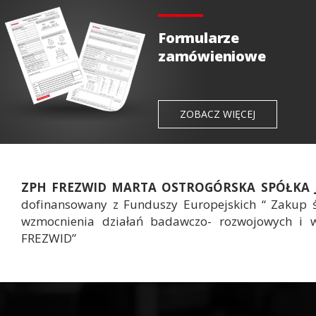
Formularze
zamówieniowe
ZOBACZ WIĘCEJ
ZPH FREZWID MARTA OSTROGÓRSKA SPÓŁKA
dofinansowany z Funduszy Europejskich “ Zakup 
wzmocnienia działań badawczo- rozwojowych i 
FREZWID”