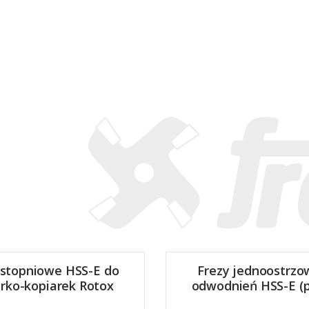
 stopniowe HSS-E do
Frezy jednoostrzo
arko-kopiarek Rotox
odwodnień HSS-E (p