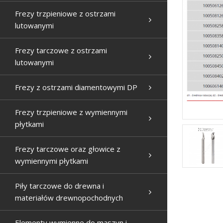
Frezy trzpieniowe z ostrzami
lutowanymi
Frezy tarczowe z ostrzami
lutowanymi
Frezy z ostrzami diamentowymi DP
Frezy trzpieniowe z wymiennymi
płytkami
Frezy tarczowe oraz głowice z
wymiennymi płytkami
Piły tarczowe do drewna i
materiałów drewnopochodnych
Elementy wymienne do maszyn i