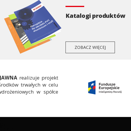
Katalogi produktów
ZOBACZ WIĘCEJ
 JAWNA
realizuje projekt
środków trwałych w celu
wdrożeniowych w spółce