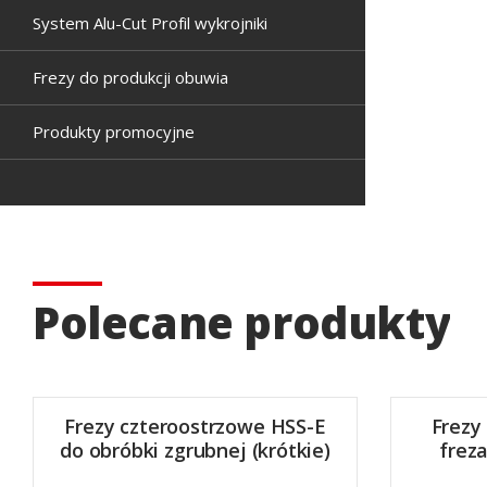
System Alu-Cut Profil wykrojniki
Frezy do produkcji obuwia
Produkty promocyjne
Polecane produkty
Frezy czteroostrzowe HSS-E
Frezy
do obróbki zgrubnej (krótkie)
frez