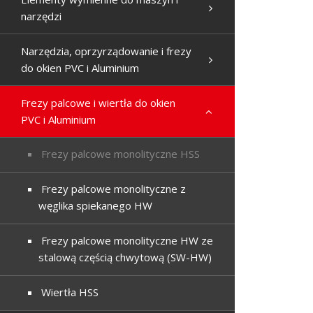
narzędzi
Narzędzia, oprzyrządowanie i frezy
do okien PVC i Aluminium
Frezy palcowe i wiertła do okien
PVC i Aluminium
Frezy palcowe monolityczne HSS
Frezy palcowe monolityczne z
węglika spiekanego HW
Frezy palcowe monolityczne HW ze
stalową częścią chwytową (SW-HW)
Wiertła HSS