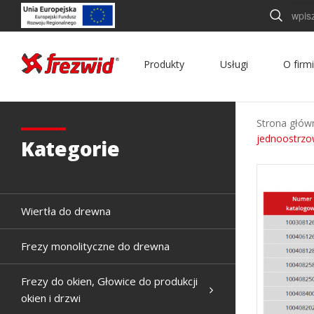
Szukaj
Produkty
Usługi
O firm
Strona głów
jednoostrzo
Kategorie
Wiertła do drewna
Frezy monolityczne do drewna
Frezy do okien, Głowice do produkcji
okien i drzwi