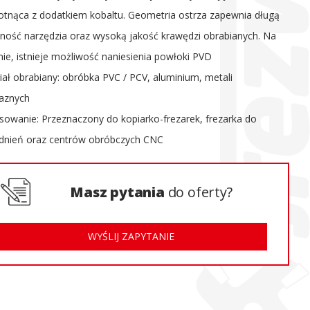
otnąca z dodatkiem kobaltu. Geometria ostrza zapewnia długą
ność narzędzia oraz wysoką jakość krawędzi obrabianych. Na
nie, istnieje możliwość naniesienia powłoki PVD
iał obrabiany: obróbka PVC / PCV, aluminium, metali
laznych
sowanie: Przeznaczony do kopiarko-frezarek, frezarka do
nień oraz centrów obróbczych CNC
Masz pytania
do oferty?
WYŚLIJ ZAPYTANIE