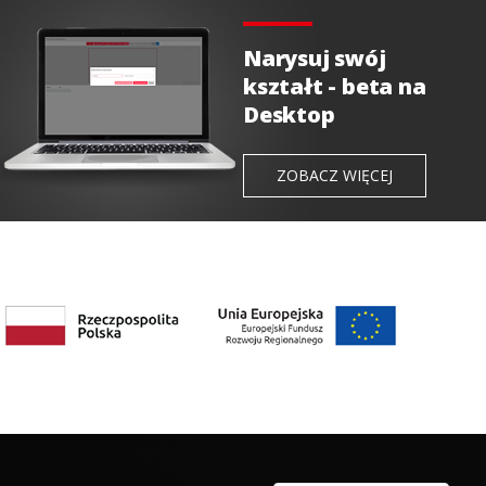
Narysuj swój
kształt - beta na
Desktop
ZOBACZ WIĘCEJ