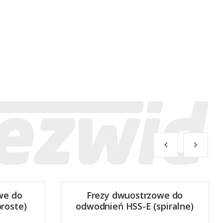
we do
Frezy dwuostrzowe do
roste)
odwodnień HSS-E (spiralne)