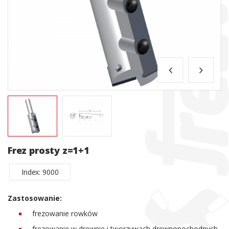
Frez prosty z=1+1
Index: 9000
Zastosowanie:
frezowanie rowków
frezowanie w drewnie i tworzywach drewnopochodnych