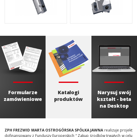
Formularze
Katalogi
Narysuj swój
zamówieniowe
produktów
kształt - beta
na Desktop
ZPH FREZWID MARTA OSTROGÓRSKA SPÓŁKA JAWNA
realizuje projekt
dofinansowany z Funduszy Europejskich “ Zakup środków trwałych w celu