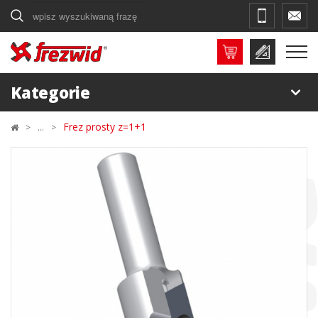
Szukaj
Kategorie
Frez prosty z=1+1