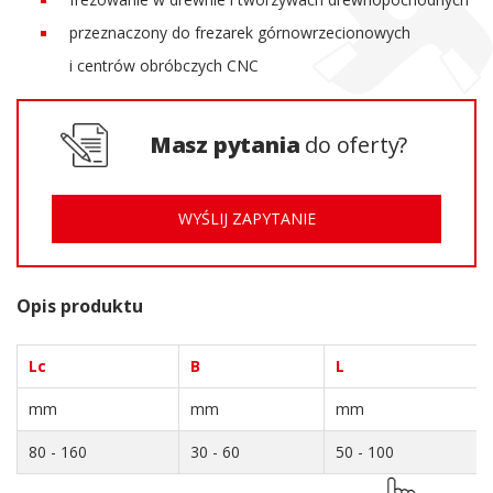
przeznaczony do frezarek górnowrzecionowych
i centrów obróbczych CNC
Masz pytania
do oferty?
WYŚLIJ ZAPYTANIE
Opis produktu
Lc
B
L
mm
mm
mm
80 - 160
30 - 60
50 - 100