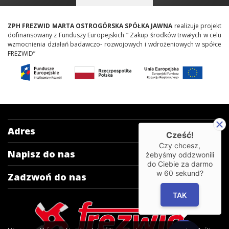
ZPH FREZWID MARTA OSTROGÓRSKA SPÓŁKA JAWNA
realizuje projekt
dofinansowany z Funduszy Europejskich “ Zakup środków trwałych w celu
wzmocnienia działań badawczo- rozwojowych i wdrożeniowych w spółce
FREZWID”
Adres
Cześć!
Czy chcesz,
Napisz do nas
żebyśmy oddzwonili
do Ciebie za darmo
w
60
sekund?
Zadzwoń do nas
TAK