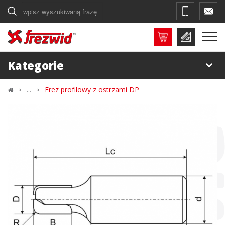
Szukaj
Kategorie
Frez profilowy z ostrzami DP