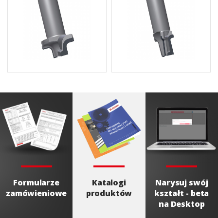
Formularze
Katalogi
Narysuj swój
zamówieniowe
produktów
kształt - beta
na Desktop