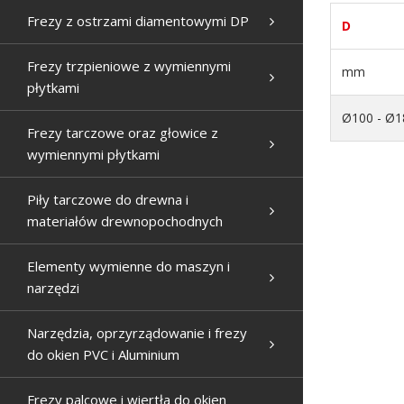
Frezy z ostrzami diamentowymi DP
D
Frezy trzpieniowe z wymiennymi
mm
płytkami
Ø100 - Ø1
Frezy tarczowe oraz głowice z
wymiennymi płytkami
Piły tarczowe do drewna i
materiałów drewnopochodnych
Elementy wymienne do maszyn i
narzędzi
Narzędzia, oprzyrządowanie i frezy
do okien PVC i Aluminium
Frezy palcowe i wiertła do okien