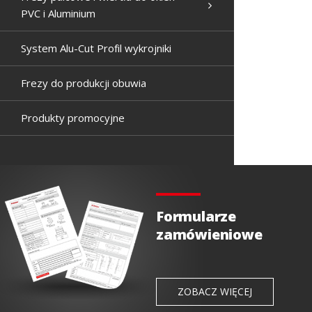
PVC i Aluminium
System Alu-Cut Profil wykrojniki
Frezy do produkcji obuwia
Produkty promocyjne
Formularze
zamówieniowe
ZOBACZ WIĘCEJ