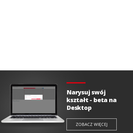
Narysuj swój
kształt - beta na
Desktop
ZOBACZ WIĘCEJ