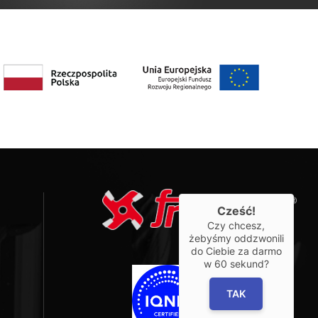
Cześć!
Czy chcesz,
żebyśmy oddzwonili
do Ciebie za darmo
w
60
sekund?
TAK