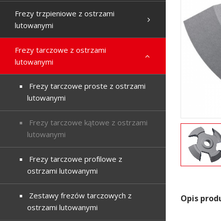
Frezy trzpieniowe z ostrzami
lutowanymi
Frezy tarczowe z ostrzami
lutowanymi
Frezy tarczowe proste z ostrzami
lutowanymi
Frezy tarczowe kątowe z ostrzami
lutowanymi
Frezy tarczowe profilowe z
ostrzami lutowanymi
Zestawy frezów tarczowych z
Opis prod
ostrzami lutowanymi