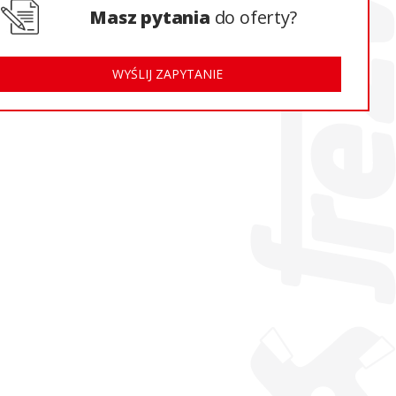
Masz pytania
do oferty?
WYŚLIJ ZAPYTANIE