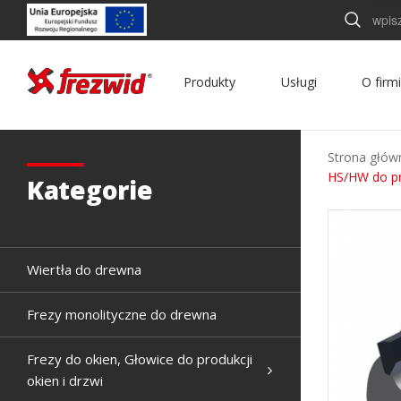
Szukaj
Produkty
Usługi
O firm
Strona głów
HS/HW do pr
Kategorie
Wiertła do drewna
Frezy monolityczne do drewna
Frezy do okien, Głowice do produkcji
okien i drzwi