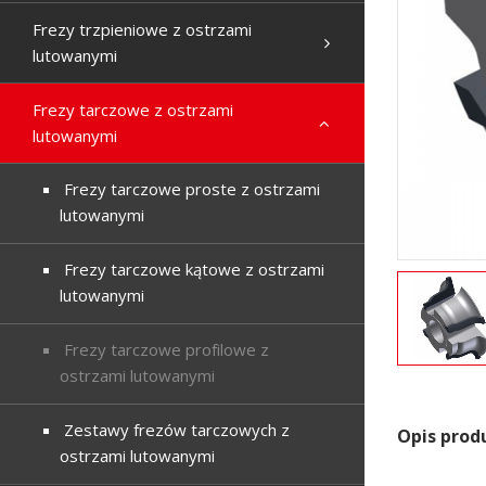
Frezy trzpieniowe z ostrzami
lutowanymi
Frezy tarczowe z ostrzami
lutowanymi
Frezy tarczowe proste z ostrzami
lutowanymi
Frezy tarczowe kątowe z ostrzami
lutowanymi
Frezy tarczowe profilowe z
ostrzami lutowanymi
Zestawy frezów tarczowych z
Opis prod
ostrzami lutowanymi