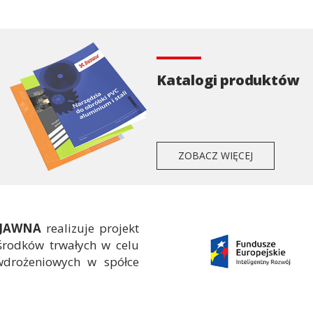
Katalogi produktów
ZOBACZ WIĘCEJ
 JAWNA
realizuje projekt
środków trwałych w celu
wdrożeniowych w spółce