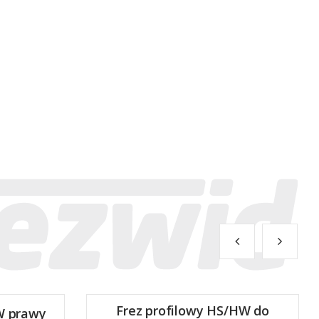
Frez profilowy HS/HW do
W prawy