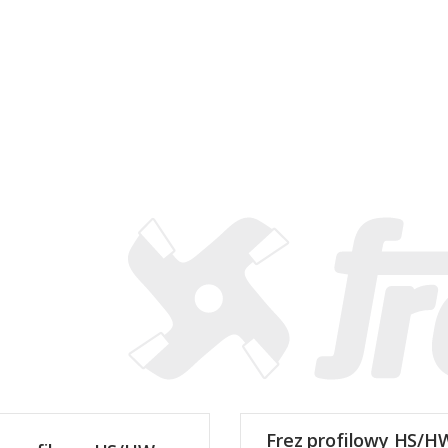
Frez profilowy HS/H