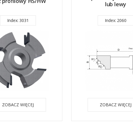
z profilowy HS/HW
lub lewy
Index: 3031
Index: 2060
ZOBACZ WIĘCEJ
ZOBACZ WIĘCEJ