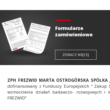
Formularze
zamówieniowe
ZOBACZ WIĘCEJ
ZPH FREZWID MARTA OSTROGÓRSKA SPÓŁKA
dofinansowany z Funduszy Europejskich “ Zakup 
wzmocnienia działań badawczo- rozwojowych i 
FREZWID”