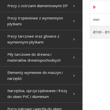
Frezy z ostrzami diamentowymi DP
D
Frezy trzpieniowe z wymiennymi
mm
płytkami
Ø100 - Ø1
Frezy tarczowe oraz głowice z
wymiennymi płytkami
Piły tarczowe do drewna i
materiałów drewnopochodnych
Elementy wymienne do maszyn i
narzędzi
Narzędzia, oprzyrządowanie i frezy
do okien PVC i Aluminium
Frezy palcowe i wiertła do okien