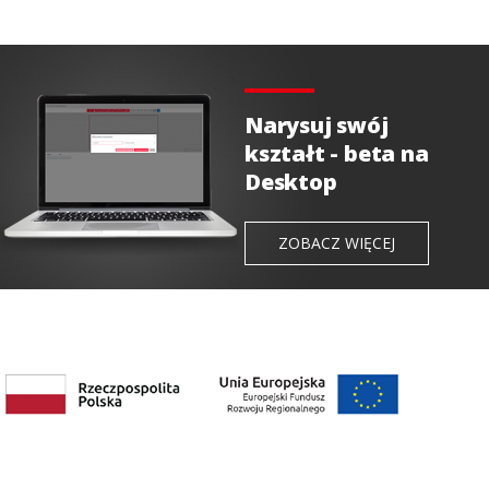
Narysuj swój
kształt - beta na
Desktop
ZOBACZ WIĘCEJ