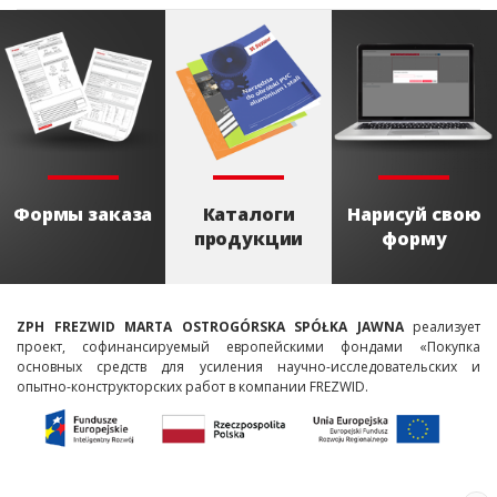
время)
Формы заказа
Каталоги
Нарисуй свою
продукции
форму
ZPH FREZWID MARTA OSTROGÓRSKA SPÓŁKA JAWNA
реализует
проект, софинансируемый европейскими фондами «Покупка
основных средств для усиления научно-исследовательских и
опытно-конструкторских работ в компании FREZWID.