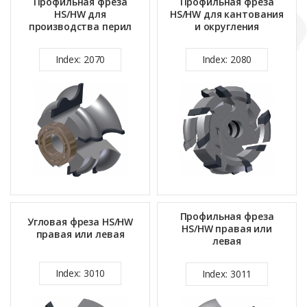
Профильная фреза
Профильная фреза
HS/HW для
HS/HW для кантования
производства перил
и округления
Index: 2070
Index: 2080
Профильная фреза
Угловая фреза HS/HW
HS/HW правая или
правая или левая
левая
Index: 3010
Index: 3011