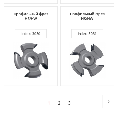
Профильный фрез
Профильный фрез
HS/HW
HS/HW
Index: 3030
Index: 3031
1
2
3
(настоящее
СЛЕ